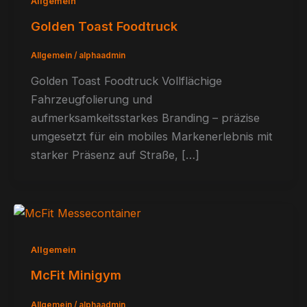
Allgemein
Golden Toast Foodtruck
Allgemein
/
alphaadmin
Golden Toast Foodtruck Vollflächige
Fahrzeugfolierung und
aufmerksamkeitsstarkes Branding – präzise
umgesetzt für ein mobiles Markenerlebnis mit
starker Präsenz auf Straße, […]
Allgemein
McFit Minigym
Allgemein
/
alphaadmin