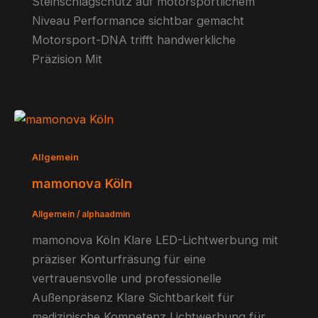
Steinschlagschutz auf motorsportlichem
Niveau Performance sichtbar gemacht
Motorsport-DNA trifft handwerkliche
Präzision Mit
Allgemein
mamonova Köln
Allgemein
/
alphaadmin
mamonova Köln Klare LED-Lichtwerbung mit
präziser Konturfräsung für eine
vertrauensvolle und professionelle
Außenpräsenz Klare Sichtbarkeit für
medizinische Kompetenz Lichtwerbung für