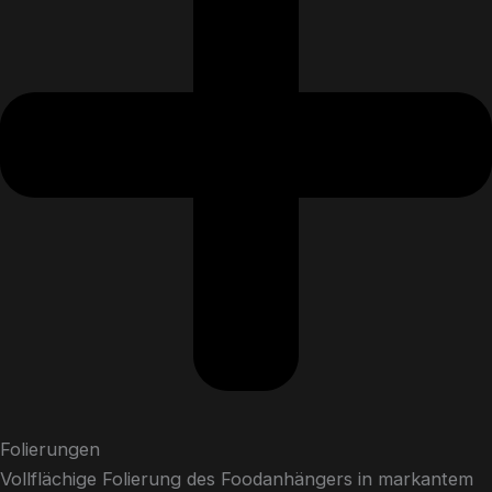
Folierungen
Vollflächige Folierung des Foodanhängers in markantem