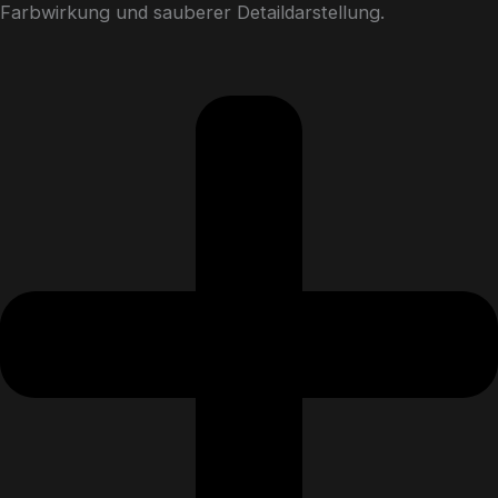
Farbwirkung und sauberer Detaildarstellung.