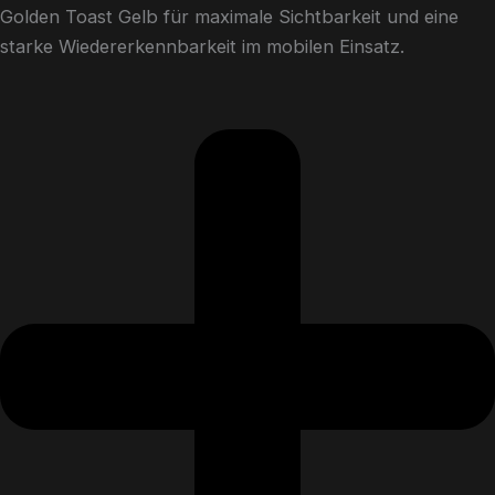
Golden Toast Gelb für maximale Sichtbarkeit und eine
starke Wiedererkennbarkeit im mobilen Einsatz.