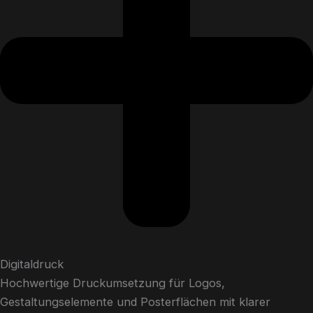
Digitaldruck
Hochwertige Druckumsetzung für Logos,
Gestaltungselemente und Posterflächen mit klarer